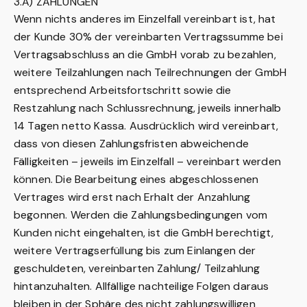
3.A) ZAHLUNGEN
Wenn nichts anderes im Einzelfall vereinbart ist, hat
der Kunde 30% der vereinbarten Vertragssumme bei
Vertragsabschluss an die GmbH vorab zu bezahlen,
weitere Teilzahlungen nach Teilrechnungen der GmbH
entsprechend Arbeitsfortschritt sowie die
Restzahlung nach Schlussrechnung, jeweils innerhalb
14 Tagen netto Kassa. Ausdrücklich wird vereinbart,
dass von diesen Zahlungsfristen abweichende
Fälligkeiten – jeweils im Einzelfall – vereinbart werden
können. Die Bearbeitung eines abgeschlossenen
Vertrages wird erst nach Erhalt der Anzahlung
begonnen. Werden die Zahlungsbedingungen vom
Kunden nicht eingehalten, ist die GmbH berechtigt,
weitere Vertragserfüllung bis zum Einlangen der
geschuldeten, vereinbarten Zahlung/ Teilzahlung
hintanzuhalten. Allfällige nachteilige Folgen daraus
bleiben in der Sphäre des nicht zahlungswilligen