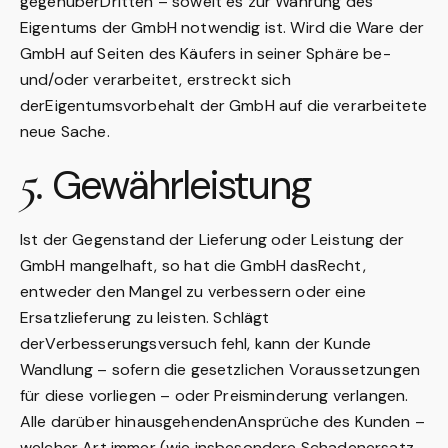
gegenüberDritten – soweit es zur Wahrung des
Eigentums der GmbH notwendig ist. Wird die Ware der
GmbH auf Seiten des Käufers in seiner Sphäre be-
und/oder verarbeitet, erstreckt sich
derEigentumsvorbehalt der GmbH auf die verarbeitete
neue Sache.
5.
Gewährleistung
Ist der Gegenstand der Lieferung oder Leistung der
GmbH mangelhaft, so hat die GmbH dasRecht,
entweder den Mangel zu verbessern oder eine
Ersatzlieferung zu leisten. Schlägt
derVerbesserungsversuch fehl, kann der Kunde
Wandlung – sofern die gesetzlichen Voraussetzungen
für diese vorliegen – oder Preisminderung verlangen.
Alle darüber hinausgehendenAnsprüche des Kunden –
welcher Art immer (wie insbesondere Schadenersatz,