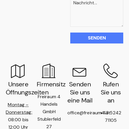
Unsere
Firmensitz
Senden
Rufen
Öffnungszeiten
Sie uns
Sie uns
Freiraum 4
eine Mail
an
Handels
Montag –
GmbH
Donnerstag:
office@freiraum4.at
+43 5242
Stublerfeld
08:00 bis
71105
27
12:00 Uhr