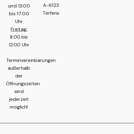
A-6123
und 13:00
Terfens
bis 17:00
Uhr
Freitag:
8:00 bis
12:00 Uhr
Terminvereinbarungen
außerhalb
der
Öffnungszeiten
sind
jederzeit
möglich!